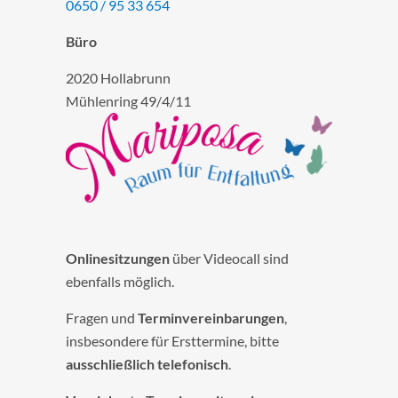
0650 / 95 33 654
Büro
2020 Hollabrunn
Mühlenring 49/4/11
Onlinesitzungen
über Videocall sind
ebenfalls möglich.
Fragen und
Terminvereinbarungen
,
insbesondere für Ersttermine, bitte
ausschließlich telefonisch
.