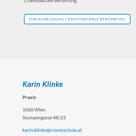
CranioSacrale Berührung.
ZUR AUSBILDUNG CRANIOSACRALE BERÜHRUNG
Karin Klinke
Praxis
1060 Wien
Stumpergasse 48/23
karin.klinke@cranioschule.at